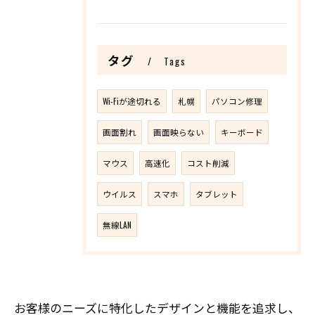
タグ
Tags
Wi-Fiが途切れる
札幌
パソコン修理
画面割れ
画面映らない
キーボード
マウス
高速化
コスト削減
ウイルス
スマホ
タブレット
無線LAN
お客様のニーズに特化したデザインと機能を追求し、