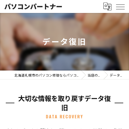
データ復旧
北海道札幌市のパソコン修理ならパソコンパートナー
当店の特徴
データ復旧
大切な情報を取り戻すデータ復
旧
DATA RECOVERY