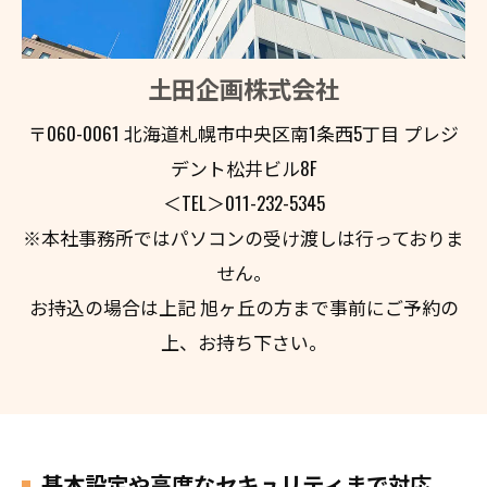
土田企画株式会社
〒060-0061 北海道札幌市中央区南1条西5丁目 プレジ
デント松井ビル8F
＜TEL＞011-232-5345
※本社事務所ではパソコンの受け渡しは行っておりま
せん。
お持込の場合は上記 旭ヶ丘の方まで事前にご予約の
上、お持ち下さい。
基本設定や高度なセキュリティまで対応