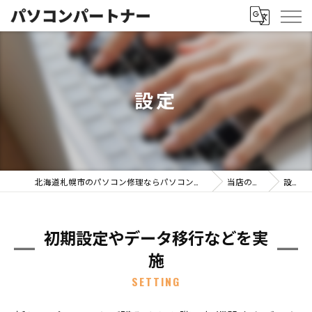
設定
北海道札幌市のパソコン修理ならパソコンパートナー
当店の特徴
設定
初期設定やデータ移行などを実
施
SETTING