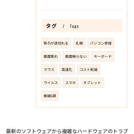
タグ
Tags
Wi-Fiが途切れる
札幌
パソコン修理
画面割れ
画面映らない
キーボード
マウス
高速化
コスト削減
ウイルス
スマホ
タブレット
無線LAN
最新のソフトウェアから複雑なハードウェアのトラブ