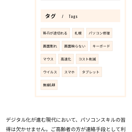
タグ
Tags
Wi-Fiが途切れる
札幌
パソコン修理
画面割れ
画面映らない
キーボード
マウス
高速化
コスト削減
ウイルス
スマホ
タブレット
無線LAN
デジタル化が進む現代において、パソコンスキルの習
得は欠かせません。ご高齢者の方が連絡手段として利