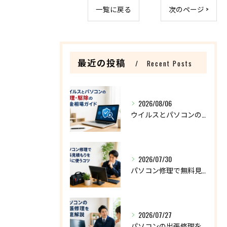
一覧に戻る
次のページ >
最近の投稿
Recent Posts
2026/08/06
ウイルスとパソコンの修理・駆除の料金相場ガイド
2026/07/30
パソコン修理で無料見積もりを上手に使うコツ
2026/07/27
パソコンの出張修理を徹底解説