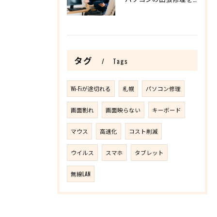
タグ
Tags
Wi-Fiが途切れる
札幌
パソコン修理
画面割れ
画面映らない
キーボード
マウス
高速化
コスト削減
ウイルス
スマホ
タブレット
無線LAN